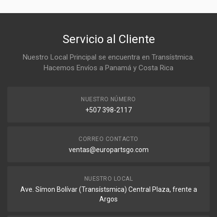
Servicio al Cliente
Nuestro Local Principal se encuentra en Transístmica.
Hacemos Envíos a Panamá y Costa Rica
NUESTRO NÚMERO
+507 398-2117
CORREO CONTACTO
ventas@europartsgo.com
NUESTRO LOCAL
Ave. Símon Bolívar (Transístsmica) Central Plaza, frente a
Argos