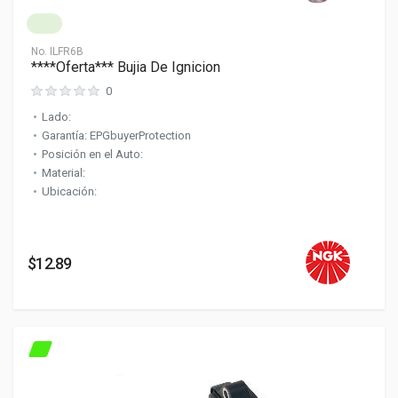
No.
ILFR6B
****Oferta*** Bujia De Ignicion
0
Lado:
Garantía: EPGbuyerProtection
Posición en el Auto:
Material:
Ubicación:
$12.89