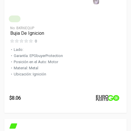
No.
BKR6EQUP
Bujia De Ignicion
0
Lado:
Garantía: EPGbuyerProtection
Posición en el Auto: Motor
Material: Metal
Ubicación: Ignición
$8.06