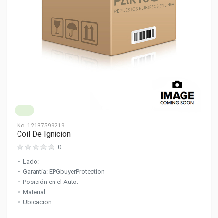
No.
12137599219
Coil De Ignicion
0
Lado:
Garantía: EPGbuyerProtection
Posición en el Auto:
Material:
Ubicación: