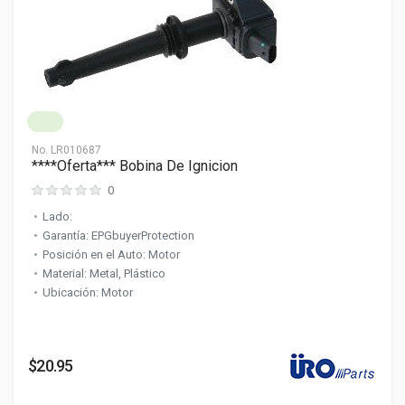
No.
LR010687
****Oferta*** Bobina De Ignicion
0
Lado:
Garantía: EPGbuyerProtection
Posición en el Auto: Motor
Material: Metal, Plástico
Ubicación: Motor
$20.95