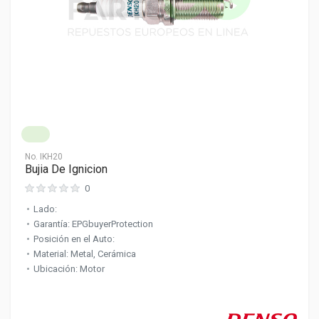
No.
IKH20
Bujia De Ignicion
0
Lado:
Garantía: EPGbuyerProtection
Posición en el Auto:
Material: Metal, Cerámica
Ubicación: Motor