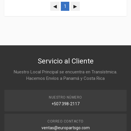
◀
1
▶
Servicio al Cliente
Nuestro Local Principal se encuentra en Transístmica.
Hacemos Envíos a Panamá y Costa Rica
NUESTRO NÚMERO
+507 398-2117
CORREO CONTACTO
ventas@europartsgo.com