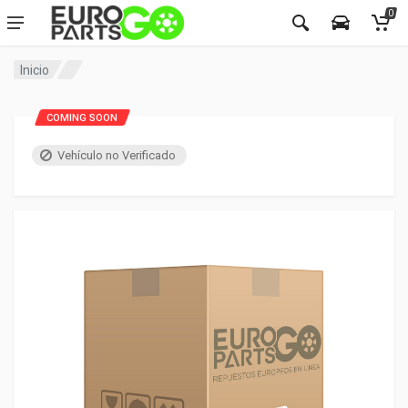
0
Inicio
COMING SOON
Vehículo no Verificado