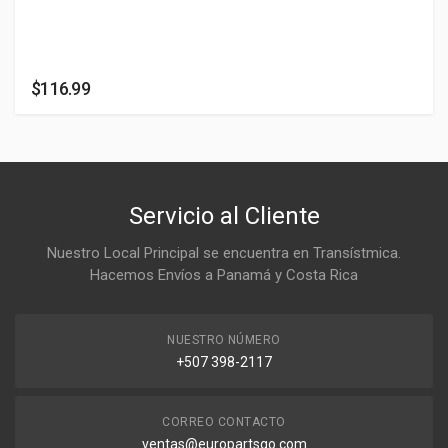
$116.99
Servicio al Cliente
Nuestro Local Principal se encuentra en Transístmica.
Hacemos Envíos a Panamá y Costa Rica
NUESTRO NÚMERO
+507 398-2117
CORREO CONTACTO
ventas@europartsgo.com