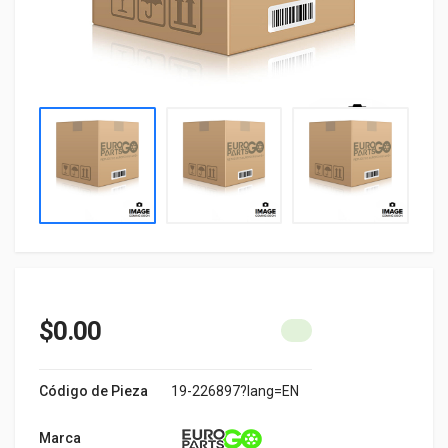
$0.00
Código de Pieza
19-226897?lang=EN
Marca