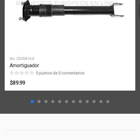
No.
20358164
Amortiguador
0 puntos de 0 comentarios
$89.99