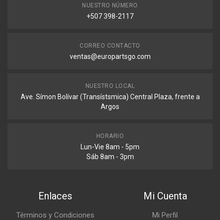
NUESTRO NÚMERO
+507 398-2117
CORREO CONTACTO
ventas@europartsgo.com
NUESTRO LOCAL
Ave. Símon Bolívar (Transístsmica) Central Plaza, frente a
Argos
HORARIO
Lun-Vie 8am - 5pm
Sáb 8am - 3pm
Enlaces
Mi Cuenta
Términos y Condiciones
Mi Perfil