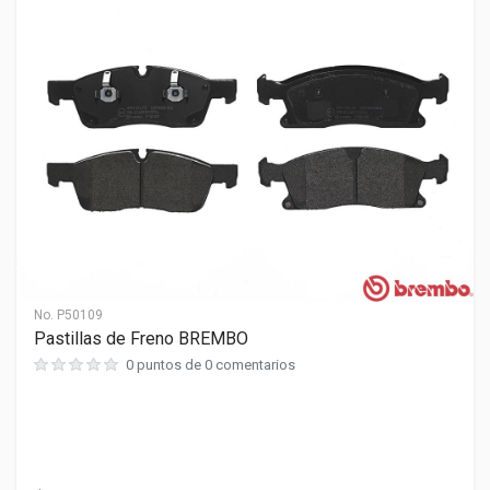
No.
P50109
Pastillas de Freno BREMBO
0 puntos de 0 comentarios