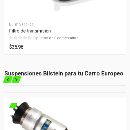
No.
01V325429
Filtro de transmision
0 puntos de 0 comentarios
$35.96
Suspensiones Bilstein para tu Carro Europeo