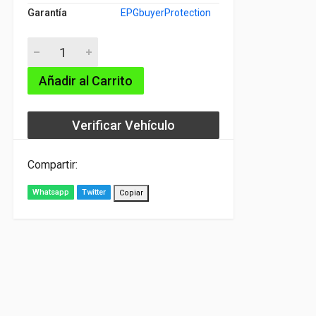
Garantía
EPGbuyerProtection
Añadir al Carrito
Verificar Vehículo
Compartir:
Whatsapp
Twitter
Copiar