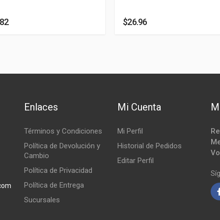
.82
$26.96
Enlaces
Mi Cuenta
M
Términos y Condiciones
Mi Perfil
Re
Me
Política de Devolución y
Historial de Pedidos
Vo
Cambio
Editar Perfil
Política de Privacidad
Sí
Política de Entrega
.com
Sucursales