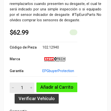
reemplazarlos cuando presenten su desgaste, el cual te
será indicado por una simple inspección o si equipado
por el sensor indicador de desgaste. #TipEuroParts No
olvides comprar los sensores de desgaste.
$62.99
Código de Pieza
102.12940
Marca
Garantía
EPGbuyerProtection
Añadir al Carrito
Verificar Vehículo