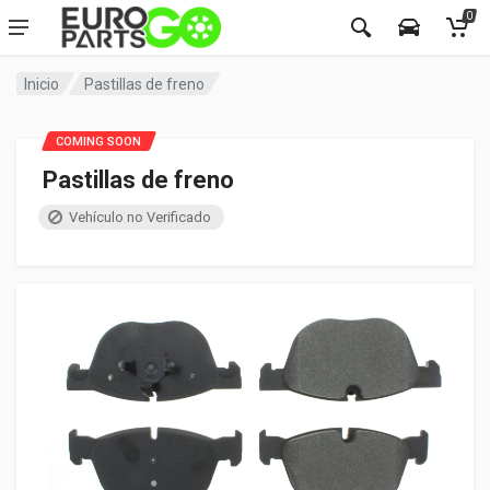
0
Inicio
Pastillas de freno
COMING SOON
Pastillas de freno
Vehículo no Verificado