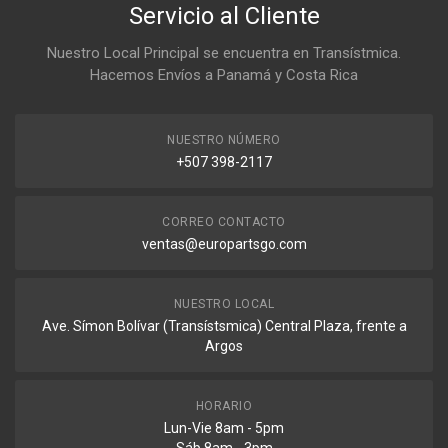
Servicio al Cliente
Nuestro Local Principal se encuentra en Transístmica.
Hacemos Envíos a Panamá y Costa Rica
NUESTRO NÚMERO
+507 398-2117
CORREO CONTACTO
ventas@europartsgo.com
NUESTRO LOCAL
Ave. Símon Bolívar (Transístsmica) Central Plaza, frente a
Argos
HORARIO
Lun-Vie 8am - 5pm
Sáb 8am - 3pm