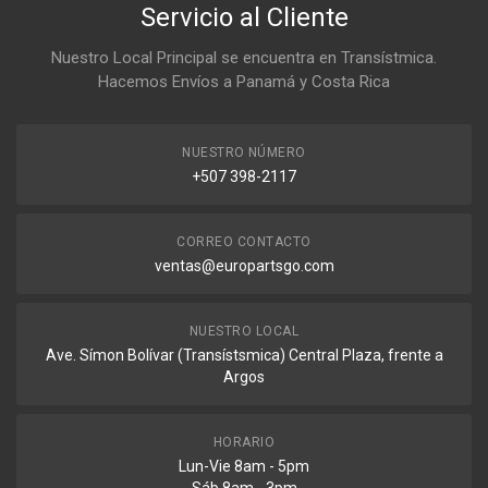
Servicio al Cliente
Nuestro Local Principal se encuentra en Transístmica.
Hacemos Envíos a Panamá y Costa Rica
NUESTRO NÚMERO
+507 398-2117
CORREO CONTACTO
ventas@europartsgo.com
NUESTRO LOCAL
Ave. Símon Bolívar (Transístsmica) Central Plaza, frente a
Argos
HORARIO
Lun-Vie 8am - 5pm
Sáb 8am - 3pm