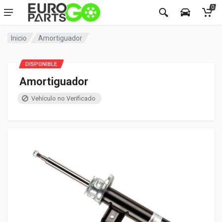
0
Inicio
Amortiguador
DISPONIBLE
Amortiguador
Vehículo no Verificado