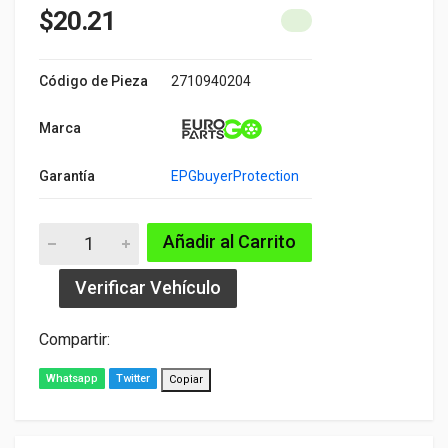
$20.21
Código de Pieza
2710940204
Marca
Garantía
EPGbuyerProtection
Añadir al Carrito
Verificar Vehículo
Compartir:
Whatsapp
Twitter
Copiar