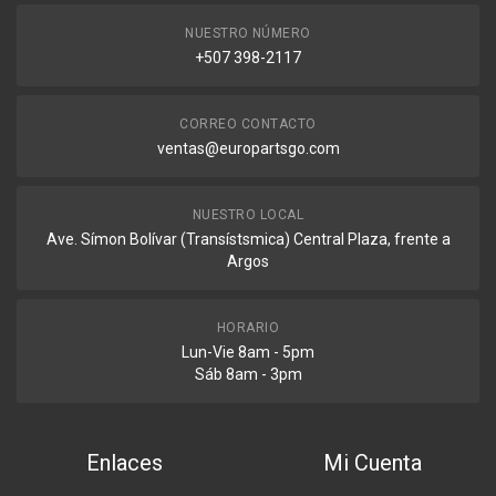
NUESTRO NÚMERO
+507 398-2117
CORREO CONTACTO
ventas@europartsgo.com
NUESTRO LOCAL
Ave. Símon Bolívar (Transístsmica) Central Plaza, frente a
Argos
HORARIO
Lun-Vie 8am - 5pm
Sáb 8am - 3pm
Enlaces
Mi Cuenta