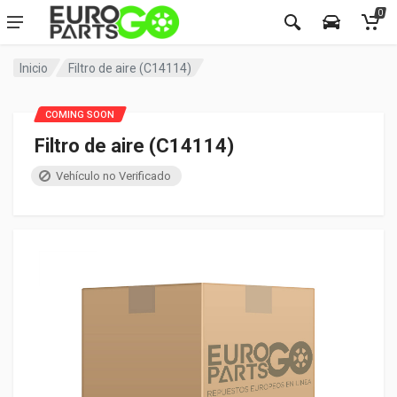
0
Inicio
Filtro de aire (C14114)
COMING SOON
Filtro de aire (C14114)
Vehículo no Verificado