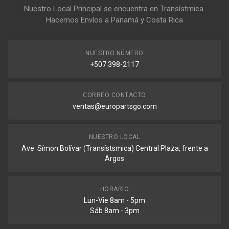
Nuestro Local Principal se encuentra en Transístmica.
Hacemos Envíos a Panamá y Costa Rica
NUESTRO NÚMERO
+507 398-2117
CORREO CONTACTO
ventas@europartsgo.com
NUESTRO LOCAL
Ave. Símon Bolívar (Transístsmica) Central Plaza, frente a
Argos
HORARIO
Lun-Vie 8am - 5pm
Sáb 8am - 3pm