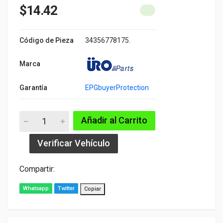
$14.42
Código de Pieza
34356778175.
Marca
Garantía
EPGbuyerProtection
Añadir al Carrito
Verificar Vehículo
Compartir:
Whatsapp
Twitter
Copiar