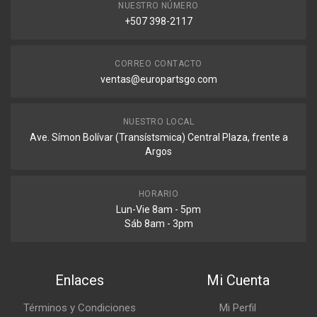
NUESTRO NÚMERO
+507 398-2117
CORREO CONTACTO
ventas@europartsgo.com
NUESTRO LOCAL
Ave. Símon Bolívar (Transístsmica) Central Plaza, frente a
Argos
HORARIO
Lun-Vie 8am - 5pm
Sáb 8am - 3pm
Enlaces
Mi Cuenta
Términos y Condiciones
Mi Perfil