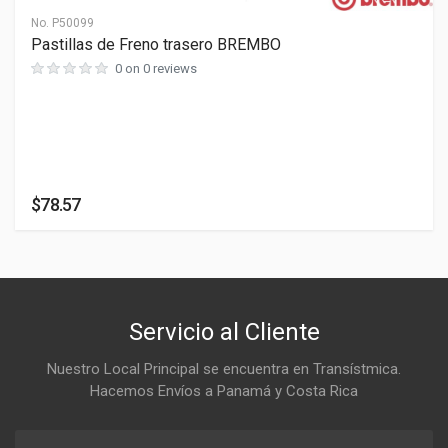
0 cm
No.
P50099
ANCHO
Pastillas de Freno trasero BREMBO
0 cm
0 on 0 reviews
ALTO
0 cm
$78.57
Servicio al Cliente
Nuestro Local Principal se encuentra en Transístmica.
Hacemos Envíos a Panamá y Costa Rica