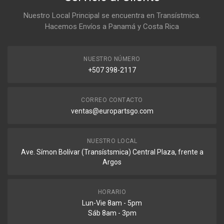
Nuestro Local Principal se encuentra en Transístmica.
Hacemos Envíos a Panamá y Costa Rica
NUESTRO NÚMERO
+507 398-2117
CORREO CONTACTO
ventas@europartsgo.com
NUESTRO LOCAL
Ave. Símon Bolívar (Transístsmica) Central Plaza, frente a
Argos
HORARIO
Lun-Vie 8am - 5pm
Sáb 8am - 3pm