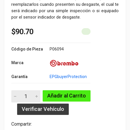
reemplazarlos cuando presenten su desgaste, el cual te
será indicado por una simple inspección o si equipado
por el sensor indicador de desgaste.
$90.70
Código de Pieza
P06094
Marca
Garantía
EPGbuyerProtection
Añadir al Carrito
Verificar Vehículo
Compartir: