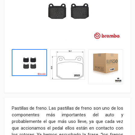
Pastillas de freno. Las pastillas de freno son uno de los
componentes más importantes del auto y
probablemente el que más uso lleve, ya que cada vez
que accionamos el pedal ellos están en contacto con
los rotores. Ya hemos escuchado la frase, “los frenos