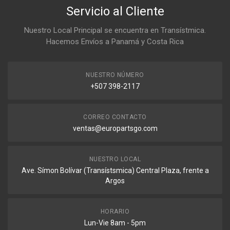
Servicio al Cliente
Nuestro Local Principal se encuentra en Transístmica.
Hacemos Envíos a Panamá y Costa Rica
NUESTRO NÚMERO
+507 398-2117
CORREO CONTACTO
ventas@europartsgo.com
NUESTRO LOCAL
Ave. Símon Bolívar (Transístsmica) Central Plaza, frente a
Argos
HORARIO
Lun-Vie 8am - 5pm